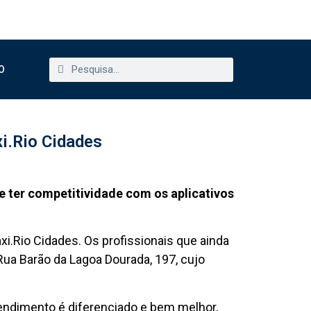
O
xi.Rio Cidades
e ter competitividade com os aplicativos
xi.Rio Cidades. Os profissionais que ainda
ua Barão da Lagoa Dourada, 197, cujo
atendimento é diferenciado e bem melhor,