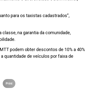
uanto para os taxistas cadastrados”,
a classe, na garantia da comunidade,
ilidade.
o IMTT podem obter descontos de 10% a 40%
r a quantidade de veículos por faixa de
Print