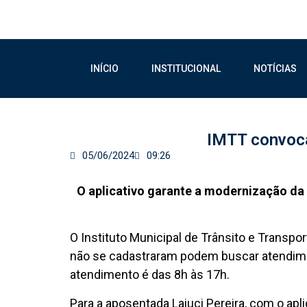
INÍCIO
INSTITUCIONAL
NOTÍCIAS
IMTT convoca 
05/06/2024
09:26
O aplicativo garante a modernização da 
O Instituto Municipal de Trânsito e Transpor
não se cadastraram podem buscar atendimen
atendimento é das 8h às 17h.
Para a aposentada Laiuci Pereira, com o apl