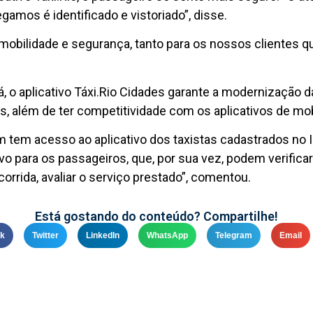
gamos é identificado e vistoriado”, disse.
 mobilidade e segurança, tanto para os nossos clientes q
 o aplicativo Táxi.Rio Cidades garante a modernização d
s, além de ter competitividade com os aplicativos de mob
m tem acesso ao aplicativo dos taxistas cadastrados n
tivo para os passageiros, que, por sua vez, podem verifica
corrida, avaliar o serviço prestado”, comentou.
Está gostando do conteúdo? Compartilhe!
k
Twitter
LinkedIn
WhatsApp
Telegram
Email
©
- Todos os direitos reservados.