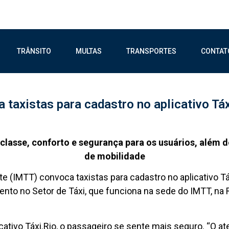
TRÂNSITO
MULTAS
TRANSPORTES
CONTAT
taxistas para cadastro no aplicativo Tá
classe, conforto e segurança para os usuários, além d
de mobilidade
te (IMTT) convoca taxistas para cadastro no aplicativo Tá
to no Setor de Táxi, que funciona na sede do IMTT, na R
icativo Táxi.Rio, o passageiro se sente mais seguro. “O 